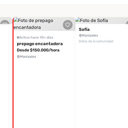
Sofía
Manizales
Activa hace 10+ días
Datos de la comunidad
prepago encantadora
Desde $150.000/hora
Manizales