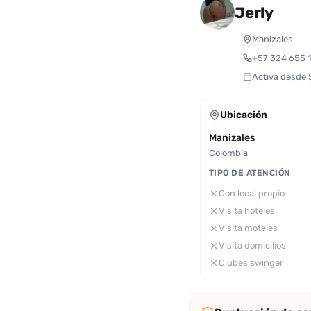
Jerly
Manizales
+57 324 655 
Activa desde
Ubicación
Manizales
Colombia
TIPO DE ATENCIÓN
Con local propio
Visita hoteles
Visita moteles
Visita domicilios
Clubes swinger