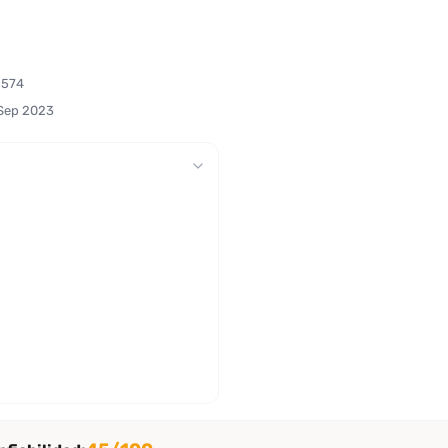
1574
 Sep 2023