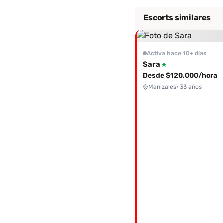
Escorts similares
Activa hace 10+ días
Sara
Desde $120.000/hora
Manizales
· 33 años