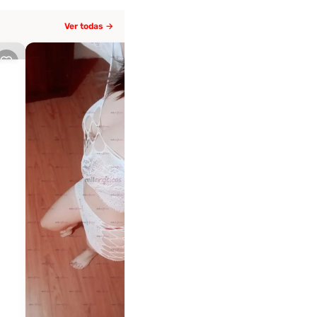
Ver todas →
Luna
Manizales
Datos de la comunidad