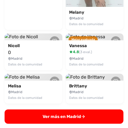
Melany
Madrid
Datos de la comunidad
Mejor evaluada
Nicoll
Vanessa
0
4.8
(3 eval.)
Madrid
Madrid
Datos de la comunidad
Datos de la comunidad
Melisa
Brittany
Madrid
Madrid
Datos de la comunidad
Datos de la comunidad
Ver más en Madrid