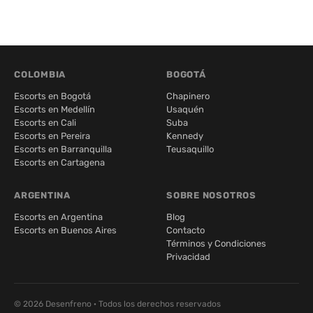
COLOMBIA
BOGOTÁ
Escorts en Bogotá
Chapinero
Escorts en Medellín
Usaquén
Escorts en Cali
Suba
Escorts en Pereira
Kennedy
Escorts en Barranquilla
Teusaquillo
Escorts en Cartagena
ARGENTINA
SOBRE NOSOTROS
Escorts en Argentina
Blog
Escorts en Buenos Aires
Contacto
Términos y Condiciones
Privacidad
© 2026 Desenfreno · Todos los derechos reservados