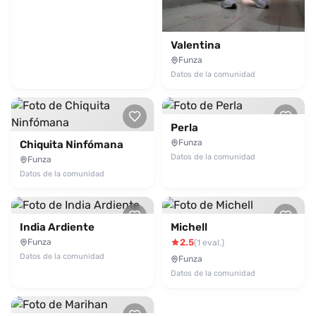
Valentina
Funza
Datos de la comunidad
Perla
Funza
Chiquita Ninfómana
Datos de la comunidad
Funza
Datos de la comunidad
India Ardiente
Michell
Funza
2.5
(1 eval.)
Datos de la comunidad
Funza
Datos de la comunidad