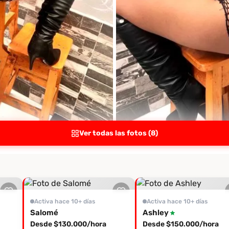
Ver todas las fotos (8)
Activa hace 10+ días
Activa hace 10+ días
Salomé
Ashley
Desde $130.000/hora
Desde $150.000/hora