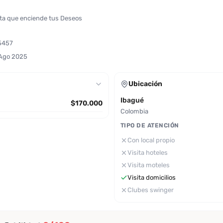
ita que enciende tus Deseos
5457
 Ago 2025
Ubicación
Ibagué
$170.000
Colombia
TIPO DE ATENCIÓN
Con local propio
Visita hoteles
Visita moteles
Visita domicilios
Clubes swinger