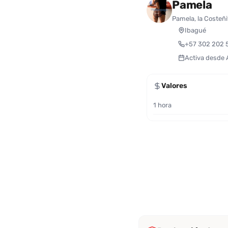
Pamela
Pamela, la Costeñ
Ibagué
+57 302 202 
Activa desde
Valores
1 hora