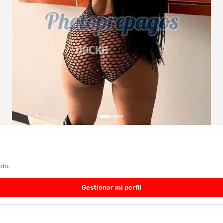
ado.
Gestionar mi perfil