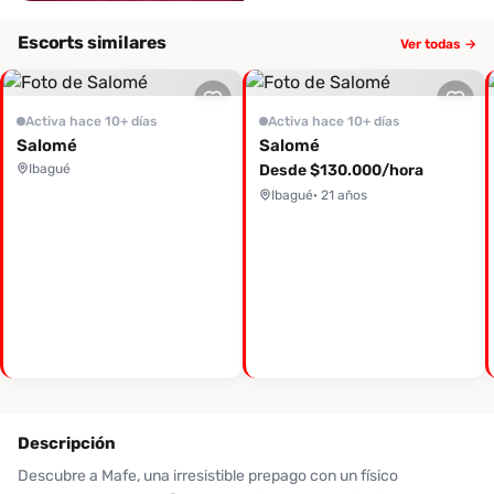
Escorts similares
Ver todas →
Activa hace 10+ días
Activa hace 10+ días
Salomé
Salomé
Ibagué
Desde $130.000/hora
Ibagué
· 21 años
Descripción
Descubre a Mafe, una irresistible prepago con un físico