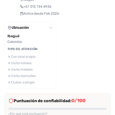
+57 315 734 4936
Activa desde Feb 2026
Ubicación
Ibagué
Colombia
TIPO DE ATENCIÓN
Con local propio
Visita hoteles
Visita moteles
Visita domicilios
Clubes swinger
0/100
Puntuación de confiabilidad:
¿Por qué esta puntuación?