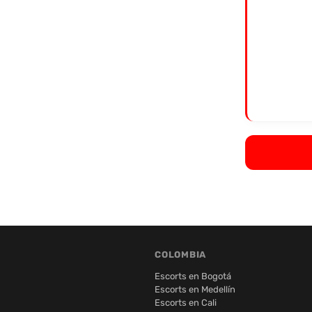
COLOMBIA
Escorts en Bogotá
Escorts en Medellín
Escorts en Cali