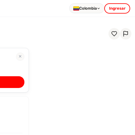
Colombia
Ingresar
✕