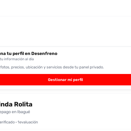
na tu perfil en Desenfreno
u información al día
 fotos, precios, ubicación y servicios desde tu panel privado.
Gestionar mi perfil
inda Rolita
epago en Ibagué
verificado · 1evaluación