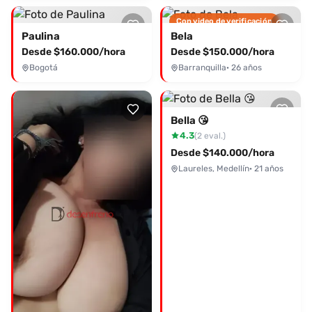
Con video de verificación
Paulina
Bela
Desde $160.000/hora
Desde $150.000/hora
Bogotá
Barranquilla
· 26 años
Bella 😘
4.3
(2 eval.)
Desde $140.000/hora
Laureles, Medellín
· 21 años