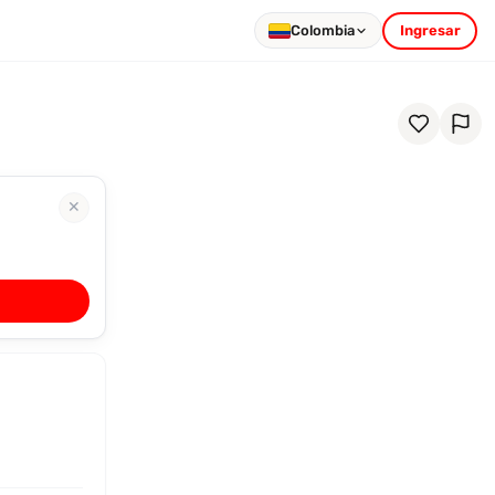
Colombia
Ingresar
✕