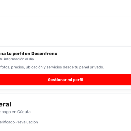
na tu perfil en Desenfreno
u información al día
 fotos, precios, ubicación y servicios desde tu panel privado.
Gestionar mi perfil
eral
epago en Cúcuta
verificado · 1evaluación