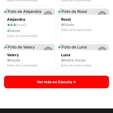
Datos de la comunidad
Datos de la comunidad
Alejandra
Rossi
4.5
Cúcuta
(1 eval.)
Datos de la comunidad
Cúcuta
Datos de la comunidad
Valery
Luna
Cúcuta
Centro, Cúcuta
Datos de la comunidad
Datos de la comunidad
Ver más en Cúcuta