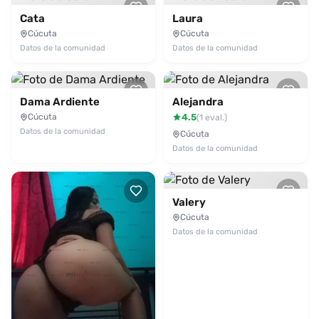
está llamando!
Cata
Laura
Cúcuta
Cúcuta
Datos de la comunidad
Datos de la comunidad
Dama Ardiente
Alejandra
Cúcuta
4.5
(1 eval.)
Datos de la comunidad
Cúcuta
Datos de la comunidad
Valery
Cúcuta
Datos de la comunidad