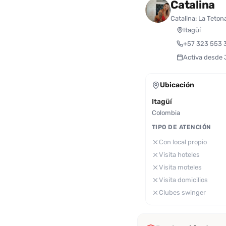
Catalina
Catalina: La Teton
Itagüí
+57 323 553 
Activa desde
Ubicación
Itagüí
Colombia
TIPO DE ATENCIÓN
Con local propio
Visita hoteles
Visita moteles
Visita domicilios
Clubes swinger