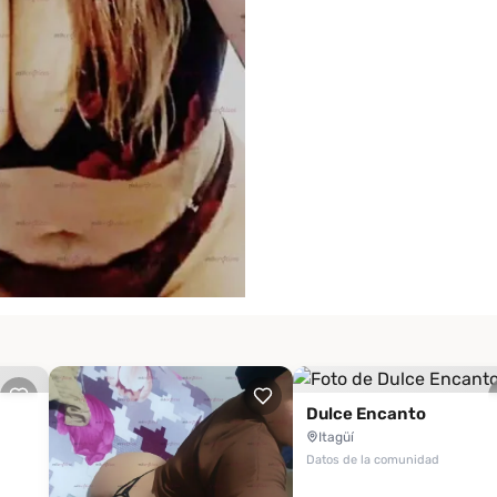
Dulce Encanto
Itagüí
Datos de la comunidad