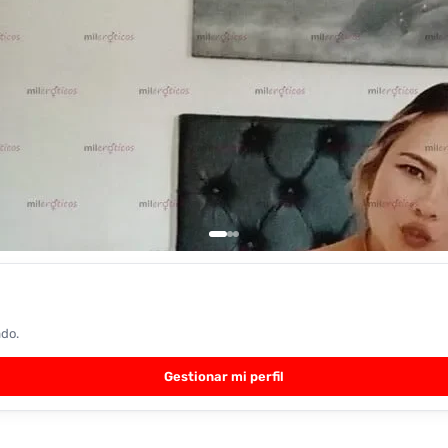
ado.
Gestionar mi perfil