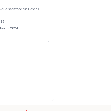
a que Satisface tus Deseos
3894
 Jun de 2024