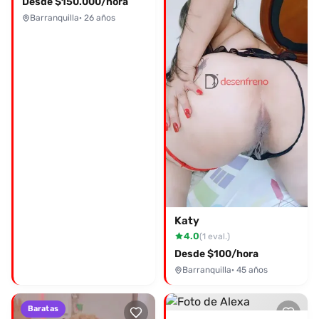
Desde $150.000/hora
Barranquilla
· 26 años
Katy
4.0
(1 eval.)
Desde $100/hora
Barranquilla
· 45 años
Baratas