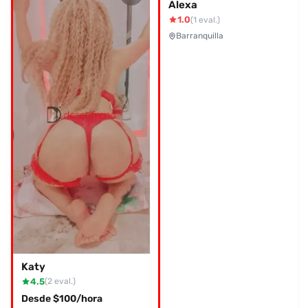
Alexa
1.0
(1 eval.)
Barranquilla
Katy
4.5
(2 eval.)
Desde $100/hora