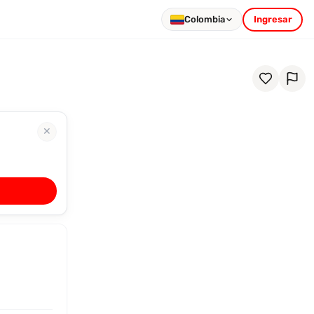
Colombia
Ingresar
✕