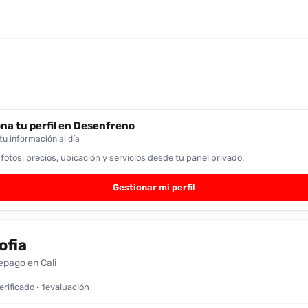
na tu perfil en Desenfreno
u información al día
 fotos, precios, ubicación y servicios desde tu panel privado.
Gestionar mi perfil
ofia
epago en Cali
verificado · 1evaluación