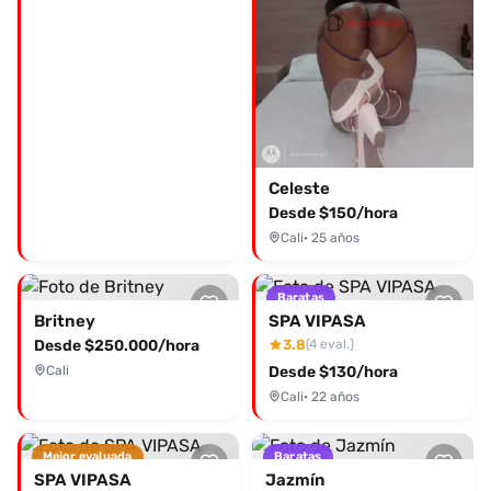
Celeste
Desde $150/hora
Cali
· 25 años
Baratas
Britney
SPA VIPASA
Desde $250.000/hora
3.8
(4 eval.)
Cali
Desde $130/hora
Cali
· 22 años
Mejor evaluada
Baratas
SPA VIPASA
Jazmín