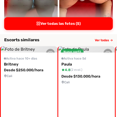
Ver todas las fotos (5)
Escorts similares
Ver todas →
Nuevo perfil
Activa hace 10+ días
Activa hace 5d
Britney
Paula
Desde $250.000/hora
4.8
(2 eval.)
Cali
Desde $130.000/hora
Cali