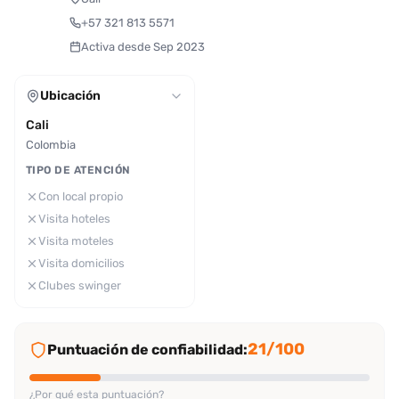
+57 321 813 5571
Activa desde Sep 2023
Ubicación
Cali
Colombia
TIPO DE ATENCIÓN
Con local propio
Visita hoteles
Visita moteles
Visita domicilios
Clubes swinger
21/100
Puntuación de confiabilidad:
¿Por qué esta puntuación?