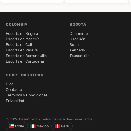
COLOMBIA
BOGOTÁ
Escorts en Bogotá
Chapinero
Escorts en Medellín
Usaquén
Escorts en Cali
Suba
Escorts en Pereira
Kennedy
Escorts en Barranquilla
Teusaquillo
Escorts en Cartagena
SOBRE NOSOTROS
Blog
Contacto
Términos y Condiciones
Privacidad
© 2026 Desenfreno · Todos los derechos reservados
Chile
México
Perú