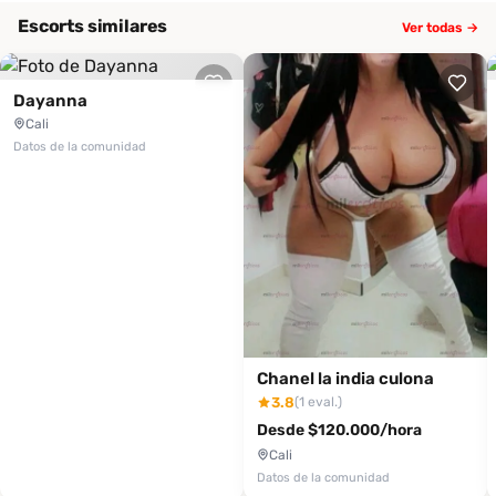
Escorts similares
Ver todas →
Dayanna
Cali
Datos de la comunidad
Chanel la india culona
3.8
(1 eval.)
Desde $120.000/hora
Cali
Datos de la comunidad