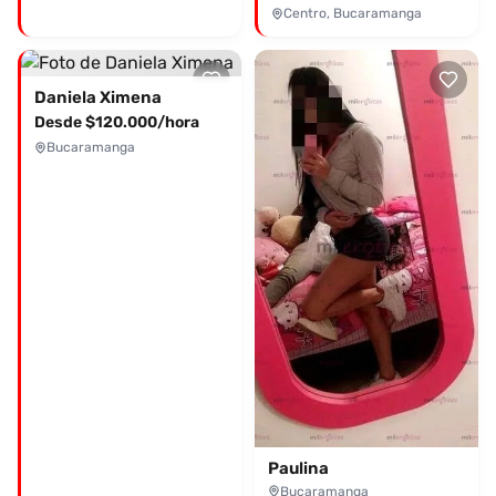
Centro, Bucaramanga
Daniela Ximena
Desde $120.000/hora
Bucaramanga
Paulina
Bucaramanga