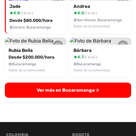
Jade
Andrea
4.8
4.0
(1 eval.)
(1 eval.)
Desde $80.000/hora
San Alonso, Bucaramanga
Datos de la comunidad
Centro, Bucaramanga
Rubia Bella
Bárbara
Desde $200.000/hora
4.7
(2 eval.)
Bucaramanga
Bucaramanga
Datos de la comunidad
Datos de la comunidad
Ver más en Bucaramanga
COLOMBIA
BOGOTÁ