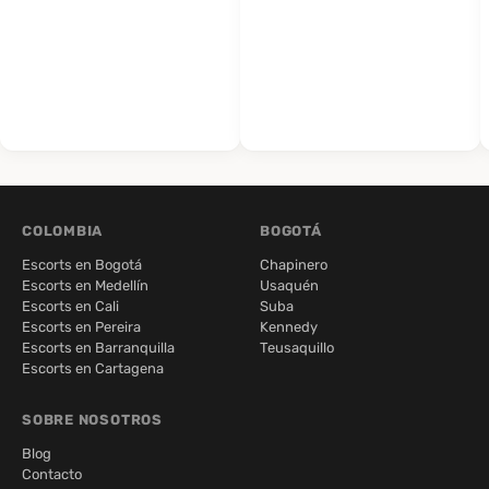
COLOMBIA
BOGOTÁ
Escorts en Bogotá
Chapinero
Escorts en Medellín
Usaquén
Escorts en Cali
Suba
Escorts en Pereira
Kennedy
Escorts en Barranquilla
Teusaquillo
Escorts en Cartagena
SOBRE NOSOTROS
Blog
Contacto