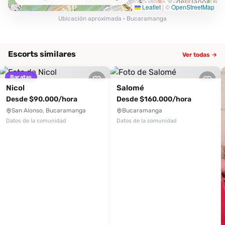
Leaflet
|
©
OpenStreetMap
Ubicación aproximada · Bucaramanga
Escorts similares
Ver todas →
Baratas
Nicol
Salomé
Desde $90.000/hora
Desde $160.000/hora
San Alonso, Bucaramanga
Bucaramanga
Datos de la comunidad
Datos de la comunidad