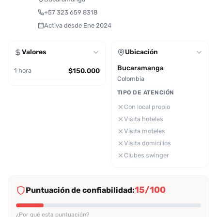
+57 323 659 8318
Activa desde Ene 2024
Valores
Ubicación
Bucaramanga
1 hora
$150.000
Colombia
TIPO DE ATENCIÓN
Con local propio
Visita hoteles
Visita moteles
Visita domicilios
Clubes swinger
15/100
Puntuación de confiabilidad:
¿Por qué esta puntuación?