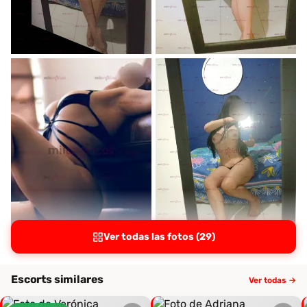
Ver todas las fotos (29)
Escorts similares
Ver todas →