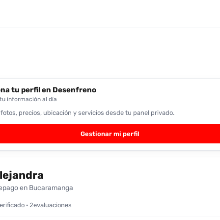
na tu perfil en Desenfreno
u información al día
 fotos, precios, ubicación y servicios desde tu panel privado.
Gestionar mi perfil
lejandra
epago en Bucaramanga
verificado · 2evaluaciones