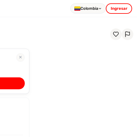
Colombia
Ingresar
✕