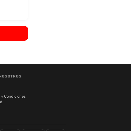
NOSOTROS
 y Condiciones
ad