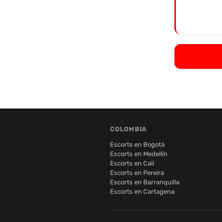
COLOMBIA
Escorts en Bogotá
Escorts en Medellín
Escorts en Cali
Escorts en Pereira
Escorts en Barranquilla
Escorts en Cartagena