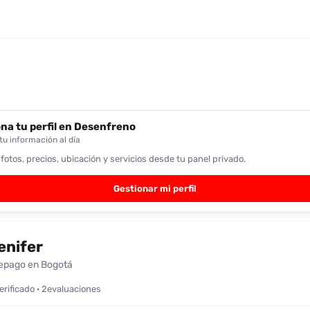
na tu perfil en Desenfreno
u información al día
 fotos, precios, ubicación y servicios desde tu panel privado.
Gestionar mi perfil
enifer
epago en Bogotá
verificado · 2evaluaciones