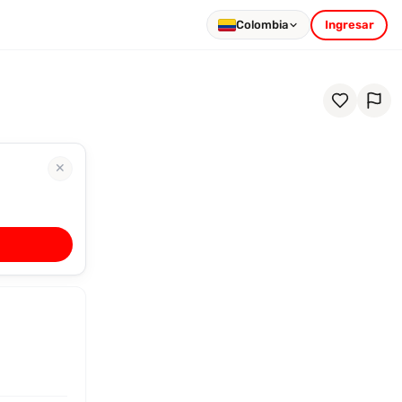
Colombia
Ingresar
✕