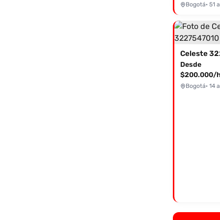
Bogotá
· 51 
Desde
$200.000/h
Bogotá
· 14 