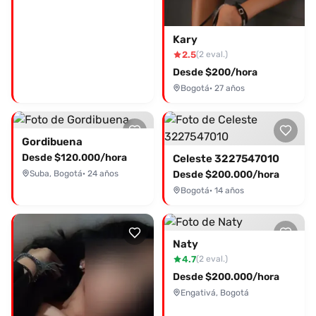
Kary
2.5
(2 eval.)
Desde $200/hora
Bogotá
· 27 años
Gordibuena
Desde $120.000/hora
Celeste 3227547010
Suba, Bogotá
· 24 años
Desde $200.000/hora
Bogotá
· 14 años
Naty
4.7
(2 eval.)
Desde $200.000/hora
Engativá, Bogotá