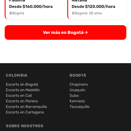
Paulina
Natalia
Desde $160.000/hora
Desde $120.000/hora
Bogotá
Bogotá
· 28 años
Ver más en Bogotá
COLOMBIA
BOGOTÁ
Escorts en Bogotá
Chapinero
Escorts en Medellín
Usaquén
Escorts en Cali
Suba
Escorts en Pereira
Kennedy
Escorts en Barranquilla
Teusaquillo
Escorts en Cartagena
SOBRE NOSOTROS