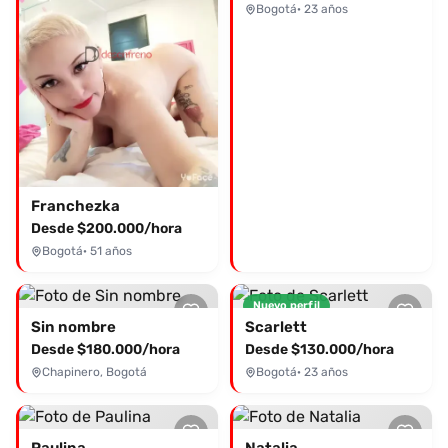
Bogotá
· 23 años
Franchezka
Desde $200.000/hora
Bogotá
· 51 años
Nuevo perfil
Sin nombre
Scarlett
Desde $180.000/hora
Desde $130.000/hora
Chapinero, Bogotá
Bogotá
· 23 años