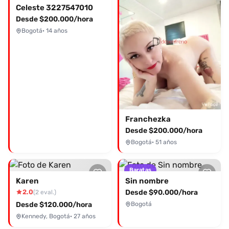
Celeste 3227547010
Desde $200.000/hora
Bogotá
· 14 años
Franchezka
Desde $200.000/hora
Bogotá
· 51 años
Baratas
Karen
Sin nombre
2.0
Desde $90.000/hora
(2 eval.)
Desde $120.000/hora
Bogotá
Kennedy, Bogotá
· 27 años