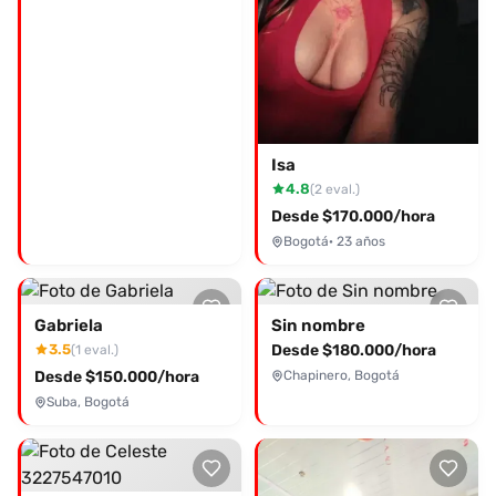
Isa
4.8
(2 eval.)
Desde $170.000/hora
Bogotá
· 23 años
Gabriela
Sin nombre
3.5
Desde $180.000/hora
(1 eval.)
Desde $150.000/hora
Chapinero, Bogotá
Suba, Bogotá