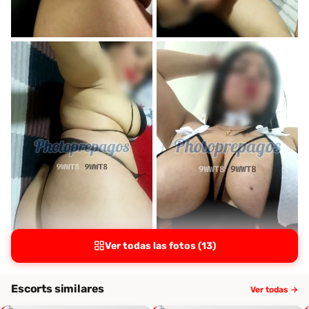
Ver todas las fotos (13)
Escorts similares
Ver todas →