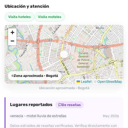
Ubicación y atención
Visita hoteles
Visita moteles
+
−
Zona aproximada
· Bogotá
Leaflet
|
©
OpenStreetMap
Ubicación aproximada · Bogotá
Lugares reportados
De reseñas
venecia - motel lluvia de estrellas
May 2026
Datos extraídos de reseñas verificadas. Verifica directamente con