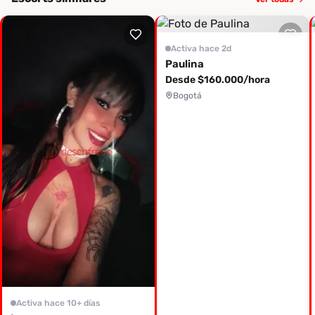
Activa hace 2d
Paulina
Desde $160.000/hora
Bogotá
Activa hace 10+ días