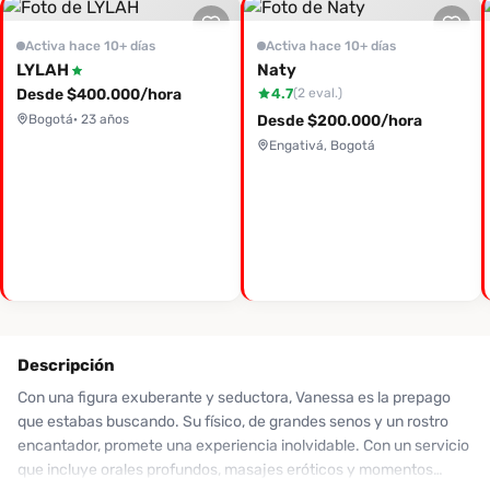
Activa hace 10+ días
Activa hace 10+ días
LYLAH
Naty
Desde $400.000/hora
4.7
(2 eval.)
Bogotá
· 23 años
Desde $200.000/hora
Engativá, Bogotá
Descripción
Con una figura exuberante y seductora, Vanessa es la prepago
que estabas buscando. Su físico, de grandes senos y un rostro
encantador, promete una experiencia inolvidable. Con un servicio
que incluye orales profundos, masajes eróticos y momentos