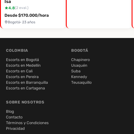
Isa
4.8
(2 eval.)
Desde $170.000/hora
Bogotá
· 23 años
COLOMBIA
BOGOTÁ
Escorts en Bogotá
Chapinero
Escorts en Medellín
Usaquén
Escorts en Cali
Suba
Escorts en Pereira
Kennedy
Escorts en Barranquilla
Teusaquillo
Escorts en Cartagena
SOBRE NOSOTROS
Blog
Contacto
Términos y Condiciones
Privacidad