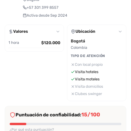
+57 301 399 8557
Activa desde Sep 2024
Valores
Ubicación
Bogotá
1 hora
$120.000
Colombia
TIPO DE ATENCIÓN
Con local propio
Visita hoteles
Visita moteles
Visita domicilios
Clubes swinger
15/100
Puntuación de confiabilidad:
¿Por qué esta puntuación?