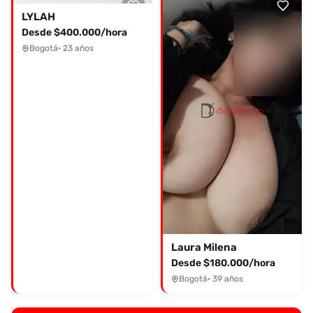
LYLAH
Desde $400.000/hora
Bogotá
· 23 años
Laura Milena
Desde $180.000/hora
Bogotá
· 39 años