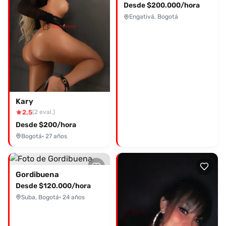
Desde $200.000/hora
Engativá, Bogotá
Kary
2.5
(2 eval.)
Desde $200/hora
Bogotá
· 27 años
Gordibuena
Desde $120.000/hora
Suba, Bogotá
· 24 años