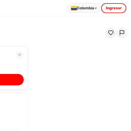
Colombia
Ingresar
✕