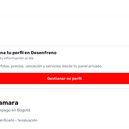
na tu perfil en Desenfreno
u información al día
 fotos, precios, ubicación y servicios desde tu panel privado.
Gestionar mi perfil
amara
epago en Bogotá
verificado · 1evaluación