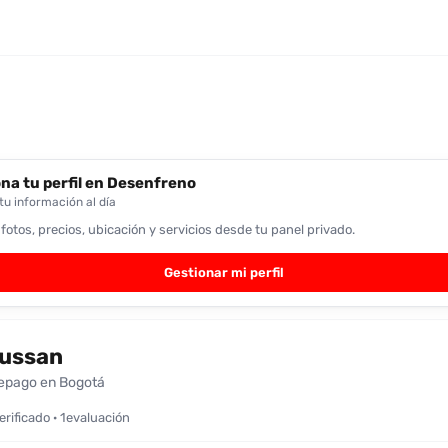
na tu perfil en Desenfreno
u información al día
 fotos, precios, ubicación y servicios desde tu panel privado.
Gestionar mi perfil
ussan
epago en Bogotá
verificado · 1evaluación