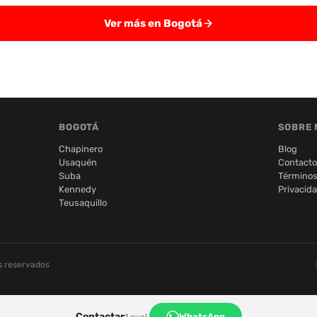
Ver más en Bogotá
BOGOTÁ
SOBRE 
Chapinero
Blog
Usaquén
Contacto
Suba
Términos
Kennedy
Privacid
Teusaquillo
s reservados
Contactar
WhatsApp
1 eval.