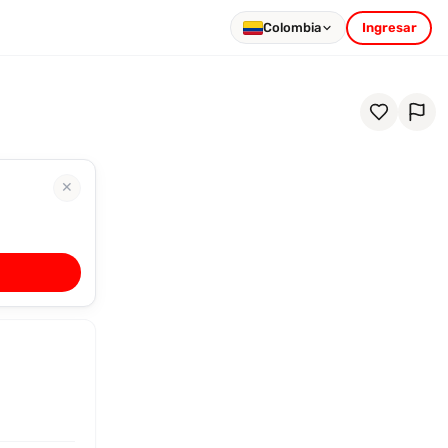
Colombia
Ingresar
✕