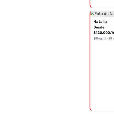
Natalia
Desde
$120.000/h
Bogotá
· 28 