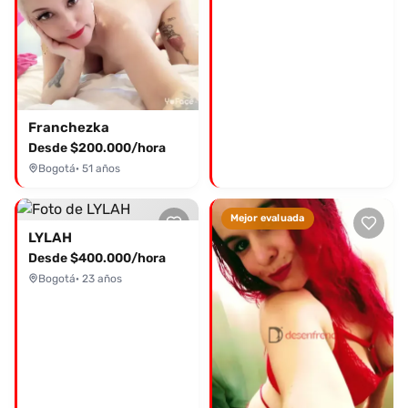
Franchezka
Desde $200.000/hora
Bogotá
· 51 años
Mejor evaluada
LYLAH
Desde $400.000/hora
Bogotá
· 23 años