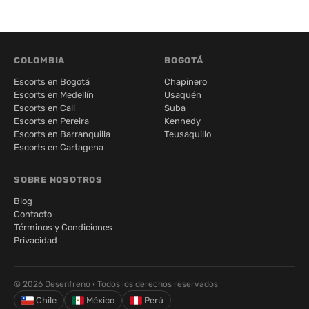
COLOMBIA
BOGOTÁ
Escorts en Bogotá
Chapinero
Escorts en Medellín
Usaquén
Escorts en Cali
Suba
Escorts en Pereira
Kennedy
Escorts en Barranquilla
Teusaquillo
Escorts en Cartagena
SOBRE NOSOTROS
Blog
Contacto
Términos y Condiciones
Privacidad
© 2026 Desenfreno · Todos los derechos reservados
Chile
México
Perú