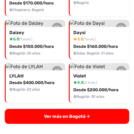
Desde $170.000/hora
Bogotá
Chapinero, Bogotá
Daizey
Daysi
5.0
3.5
(1 eval.)
(1 eval.)
Desde $150.000/hora
Desde $160.000/hora
Bogotá
· 20 años
Suba, Bogotá
· 21 años
LYLAH
Violet
Desde $400.000/hora
4.5
(2 eval.)
Bogotá
· 23 años
Desde $200.000/hora
Bogotá
· 30 años
Ver más en Bogotá