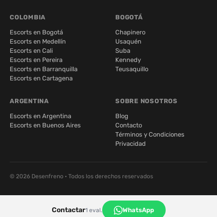
COLOMBIA
BOGOTÁ
Escorts en Bogotá
Chapinero
Escorts en Medellín
Usaquén
Escorts en Cali
Suba
Escorts en Pereira
Kennedy
Escorts en Barranquilla
Teusaquillo
Escorts en Cartagena
ARGENTINA
SOBRE NOSOTROS
Escorts en Argentina
Blog
Escorts en Buenos Aires
Contacto
Términos y Condiciones
Privacidad
© 2026 Desenfreno · Todos los derechos reservados
Contactar
WhatsApp
1 eval.