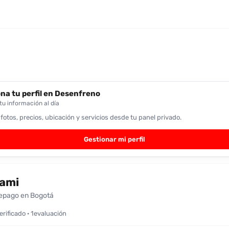
na tu perfil en Desenfreno
u información al día
 fotos, precios, ubicación y servicios desde tu panel privado.
Gestionar mi perfil
ami
epago en Bogotá
verificado · 1evaluación