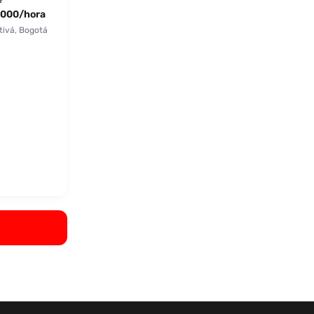
000/hora
tivá, Bogotá