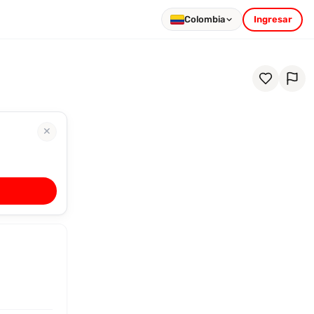
Colombia
Ingresar
✕