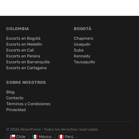
COLOMBIA
BOGOTÁ
Escorts en Bogotá
Chapinero
Escorts en Medellín
Usaquén
Escorts en Cali
Suba
Escorts en Pereira
Kennedy
Escorts en Barranquilla
Teusaquillo
Escorts en Cartagena
SOBRE NOSOTROS
Blog
Contacto
Términos y Condiciones
Privacidad
© 2026 Desenfreno · Todos los derechos reservados
Chile
México
Perú