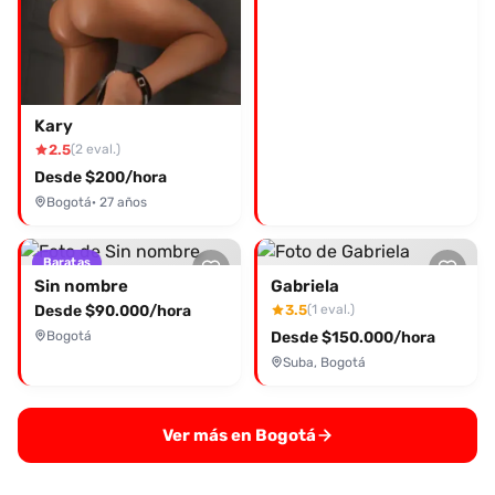
Kary
2.5
(2 eval.)
Desde $200/hora
Bogotá
· 27 años
Baratas
Sin nombre
Gabriela
Desde $90.000/hora
3.5
(1 eval.)
Bogotá
Desde $150.000/hora
Suba, Bogotá
Ver más en Bogotá