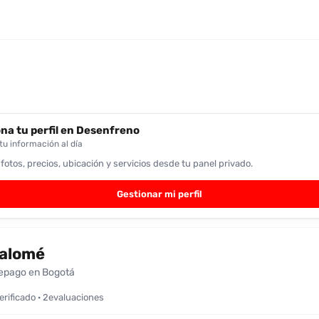
na tu perfil en Desenfreno
u información al día
 fotos, precios, ubicación y servicios desde tu panel privado.
Gestionar mi perfil
alomé
epago en Bogotá
verificado · 2evaluaciones