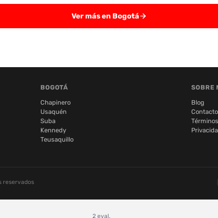
Ver más en Bogotá
BOGOTÁ
SOBRE 
Chapinero
Blog
Usaquén
Contacto
Suba
Términos
Kennedy
Privacid
Teusaquillo
s reservados
2 eval.