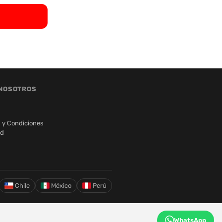
NOSOTROS
 y Condiciones
ad
Chile
México
Perú
WhatsApp