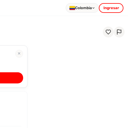
Colombia
Ingresar
✕