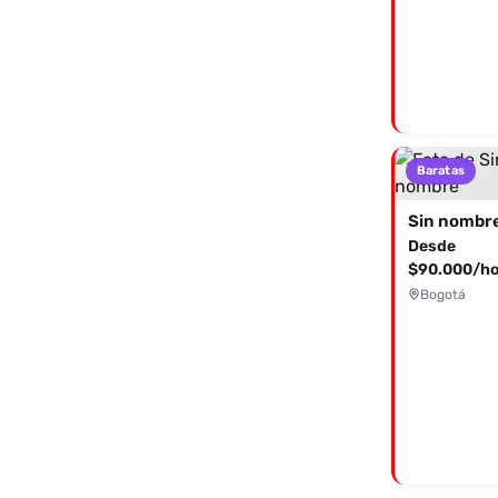
Baratas
Sin nombr
Desde
$90.000/ho
Bogotá