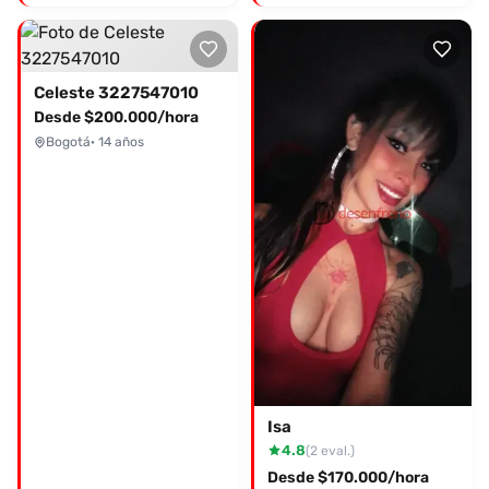
Celeste 3227547010
Desde $200.000/hora
Bogotá
· 14 años
Isa
4.8
(2 eval.)
Desde $170.000/hora