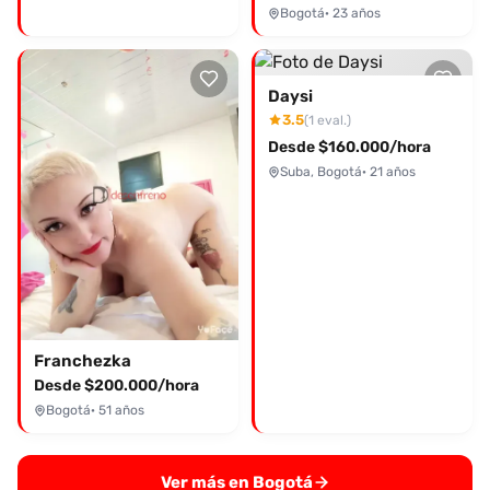
Bogotá
· 23 años
Daysi
3.5
(1 eval.)
Desde $160.000/hora
Suba, Bogotá
· 21 años
Franchezka
Desde $200.000/hora
Bogotá
· 51 años
Ver más en Bogotá