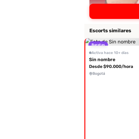
Escorts similares
Baratas
Activa hace 10+ días
Sin nombre
Desde $90.000/hora
Bogotá