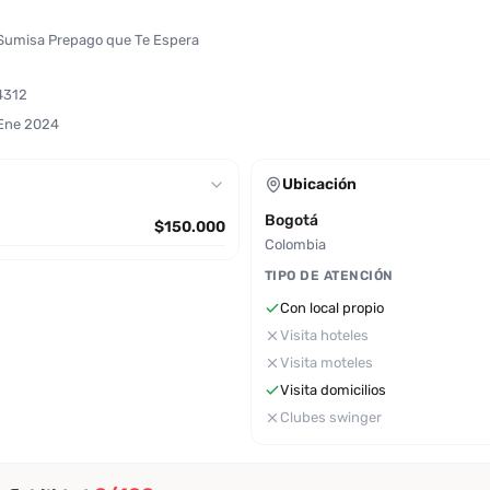
y Sumisa Prepago que Te Espera
4312
 Ene 2024
Ubicación
Bogotá
$150.000
Colombia
TIPO DE ATENCIÓN
Con local propio
Visita hoteles
Visita moteles
Visita domicilios
Clubes swinger