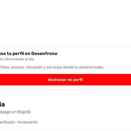
na tu perfil en Desenfreno
u información al día
 fotos, precios, ubicación y servicios desde tu panel privado.
Gestionar mi perfil
ia
epago en Bogotá
verificado · 1evaluación