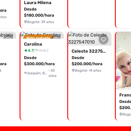
Laura Milena
Desde
ora
$180.000/hora
años
Bogotá
· 39 años
Mejor evaluada
Carolina
4.7
(19 eval.)
Celeste 3227547010
Desde
Desde
ora
$300.000/hora
$200.000/hora
á
· 43
Bogotá
· 14 años
Usaquén, Bogotá
años
Fran
Desd
$200.
Bogo