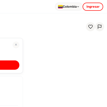
Colombia
Ingresar
✕