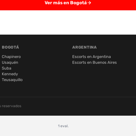
Ver más en Bogotá
BOGOTÁ
ARGENTINA
Chapinero
Escorts en Argentina
Usaquén
Escorts en Buenos Aires
Suba
Kennedy
Teusaquillo
s reservados
1 eval.