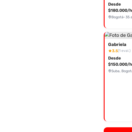
Desde
$180.000/h
Bogotá
· 35 
Gabriela
3.5
(1 eval.)
Desde
$150.000/h
Suba, Bogot