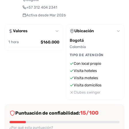
+57 312 404 2341
Activa desde Mar 2026
Valores
Ubicación
Bogotá
1 hora
$160.000
Colombia
TIPO DE ATENCIÓN
Con local propio
Visita hoteles
Visita moteles
Visita domicilios
Clubes swinger
15/100
Puntuación de confiabilidad:
¿Por qué esta puntuación?