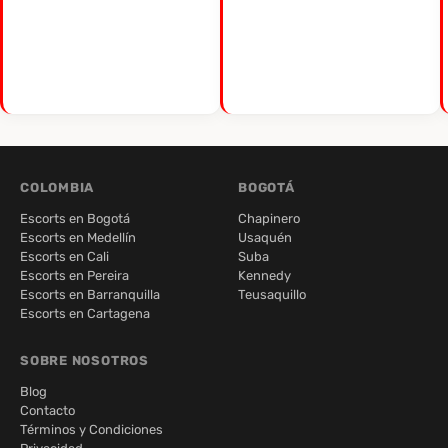
COLOMBIA
BOGOTÁ
Escorts en Bogotá
Chapinero
Escorts en Medellín
Usaquén
Escorts en Cali
Suba
Escorts en Pereira
Kennedy
Escorts en Barranquilla
Teusaquillo
Escorts en Cartagena
SOBRE NOSOTROS
Blog
Contacto
Términos y Condiciones