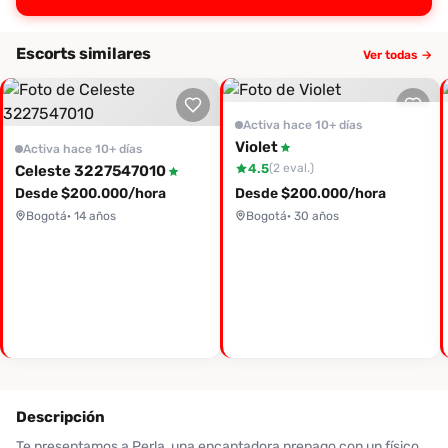
Escorts similares
Ver todas →
Activa hace 10+ días
Violet
Activa hace 10+ días
4.5
(2 eval.)
Celeste 3227547010
Desde $200.000/hora
Desde $200.000/hora
Bogotá
· 14 años
Bogotá
· 30 años
Descripción
Te presentamos a Perla, una encantadora prepago con un físico