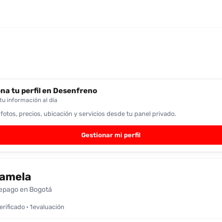
na tu perfil en Desenfreno
u información al día
 fotos, precios, ubicación y servicios desde tu panel privado.
Gestionar mi perfil
amela
epago en Bogotá
verificado · 1evaluación