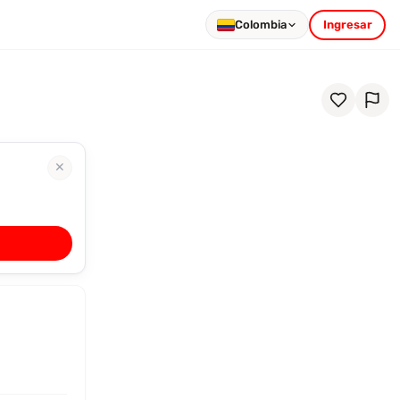
Colombia
Ingresar
✕