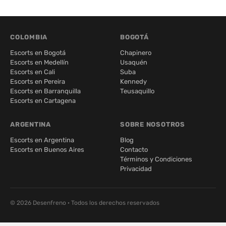
COLOMBIA
BOGOTÁ
Escorts en Bogotá
Chapinero
Escorts en Medellín
Usaquén
Escorts en Cali
Suba
Escorts en Pereira
Kennedy
Escorts en Barranquilla
Teusaquillo
Escorts en Cartagena
ARGENTINA
SOBRE NOSOTROS
Escorts en Argentina
Blog
Escorts en Buenos Aires
Contacto
Términos y Condiciones
Privacidad
© 2026 Desenfreno · Todos los derechos reservados