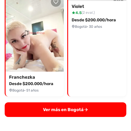
Violet
4.5
(2 eval.)
Desde $200.000/hora
Bogotá
· 30 años
Franchezka
Desde $200.000/hora
Bogotá
· 51 años
Ver más en Bogotá