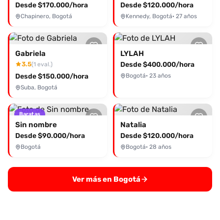
experiencia que recordarás.
Desde $170.000/hora
Desde $120.000/hora
Chapinero, Bogotá
Kennedy, Bogotá
· 27 años
Gabriela
LYLAH
3.5
Desde $400.000/hora
(1 eval.)
Desde $150.000/hora
Bogotá
· 23 años
Suba, Bogotá
Baratas
Sin nombre
Natalia
Desde $90.000/hora
Desde $120.000/hora
Bogotá
Bogotá
· 28 años
Ver más en Bogotá