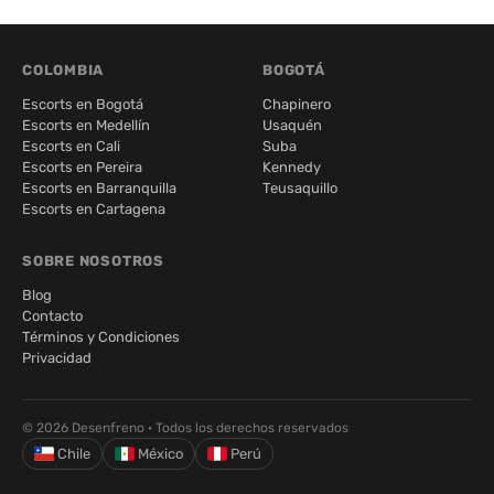
COLOMBIA
BOGOTÁ
Escorts en Bogotá
Chapinero
Escorts en Medellín
Usaquén
Escorts en Cali
Suba
Escorts en Pereira
Kennedy
Escorts en Barranquilla
Teusaquillo
Escorts en Cartagena
SOBRE NOSOTROS
Blog
Contacto
Términos y Condiciones
Privacidad
© 2026 Desenfreno · Todos los derechos reservados
Chile
México
Perú