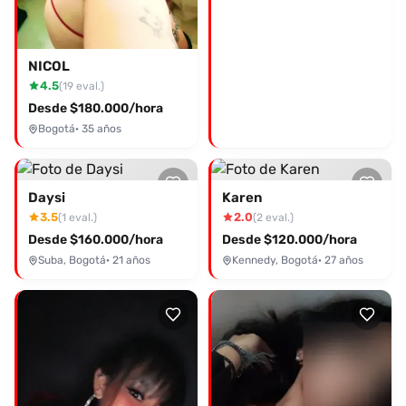
NICOL
4.5
(19 eval.)
Desde $180.000/hora
Bogotá
· 35 años
Daysi
Karen
3.5
2.0
(1 eval.)
(2 eval.)
Desde $160.000/hora
Desde $120.000/hora
Suba, Bogotá
· 21 años
Kennedy, Bogotá
· 27 años