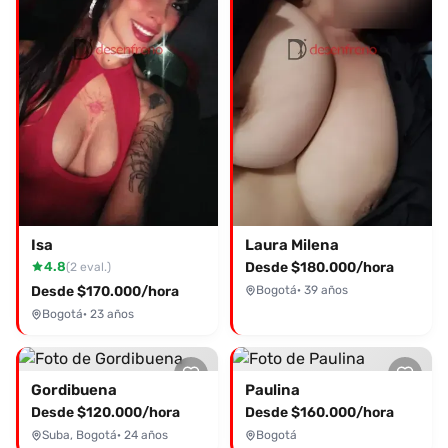
Isa
Laura Milena
4.8
Desde $180.000/hora
(2 eval.)
Desde $170.000/hora
Bogotá
· 39 años
Bogotá
· 23 años
Gordibuena
Paulina
Desde $120.000/hora
Desde $160.000/hora
Suba, Bogotá
· 24 años
Bogotá