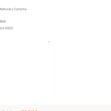
 Natural y Carisma
4858
Oct 2023