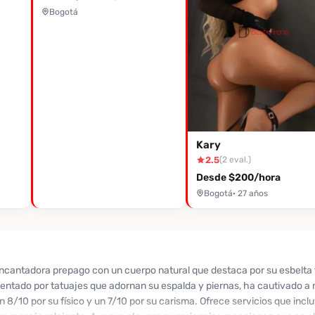
Bogotá
Kary
2.5
(2 eval.)
Desde $200/hora
Bogotá
· 27 años
ncantadora prepago con un cuerpo natural que destaca por su esbelta f
mentado por tatuajes que adornan su espalda y piernas, ha cautivado a 
n 8/10 por su físico y un 7/10 por su carisma. Ofrece servicios que incl