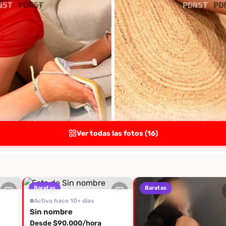
Ver todas las fotos (16)
Baratas
Baratas
Activa hace 10+ días
Sin nombre
Desde $90.000/hora