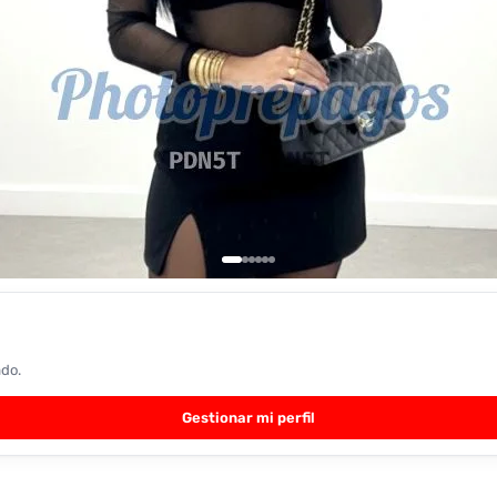
ado.
Gestionar mi perfil