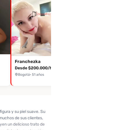
Franchezka
Desde $200.000/hora
Bogotá
· 51 años
igura y su piel suave. Su
muchos de sus clientes,
uyen un delicioso trato de