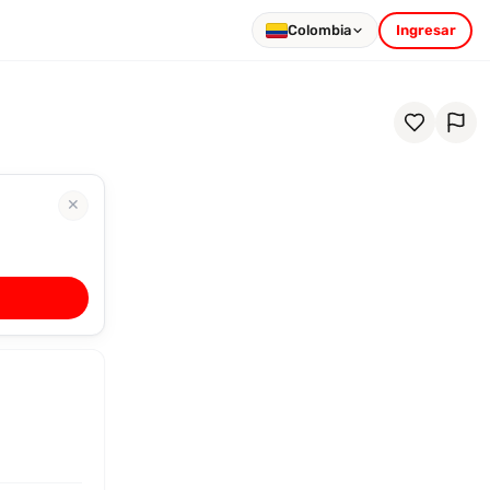
Colombia
Ingresar
✕