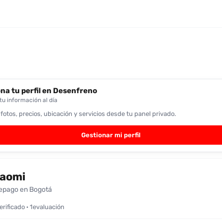
na tu perfil en Desenfreno
u información al día
 fotos, precios, ubicación y servicios desde tu panel privado.
Gestionar mi perfil
aomi
epago en Bogotá
verificado · 1evaluación