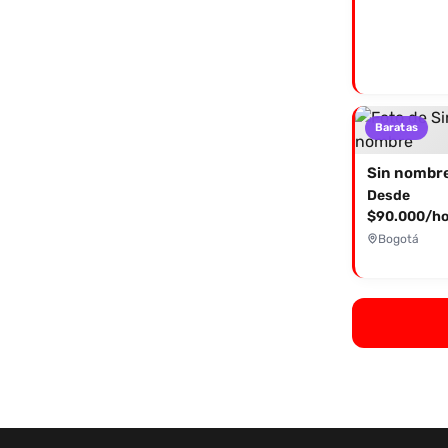
Baratas
Sin nombr
Desde
$90.000/ho
Bogotá