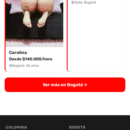
Suba, Bogotá
Carolina
Desde $140.000/hora
Bogotá
· 26 años
Ver más en Bogotá
COLOMBIA
BOGOTÁ