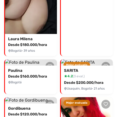
Laura Milena
Desde $180.000/hora
Bogotá
· 39 años
Mejor evaluada
Paulina
SARITA
Desde $160.000/hora
4.2
(3 eval.)
Bogotá
Desde $200.000/hora
Usaquén, Bogotá
· 21 años
Mejor evaluada
Gordibuena
Desde $120.000/hora