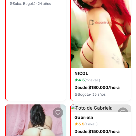
Suba, Bogotá
· 24 años
NICOL
4.5
(19 eval.)
Desde $180.000/hora
Bogotá
· 35 años
Gabriela
3.5
(1 eval.)
Desde $150.000/hora