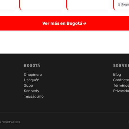
Bogo
Ver más en Bogotá
BOGOTÁ
SOBRE 
Chapinero
Blog
Usaquén
Contacto
Suba
Términos
Kennedy
Privacid
Teusaquillo
s reservados