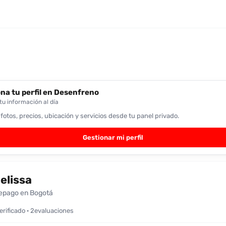
na tu perfil en Desenfreno
u información al día
 fotos, precios, ubicación y servicios desde tu panel privado.
Gestionar mi perfil
elissa
epago en Bogotá
verificado · 2evaluaciones