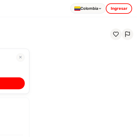
Colombia
Ingresar
✕