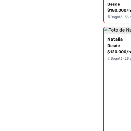
Desde
$180.000/h
Bogotá
· 35 
Natalia
Desde
$120.000/h
Bogotá
· 28 