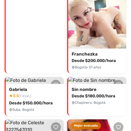
Franchezka
Desde $200.000/hora
Bogotá
· 51 años
Gabriela
Sin nombre
3.5
Desde $180.000/hora
(1 eval.)
Desde $150.000/hora
Chapinero, Bogotá
Suba, Bogotá
Mejor evaluada