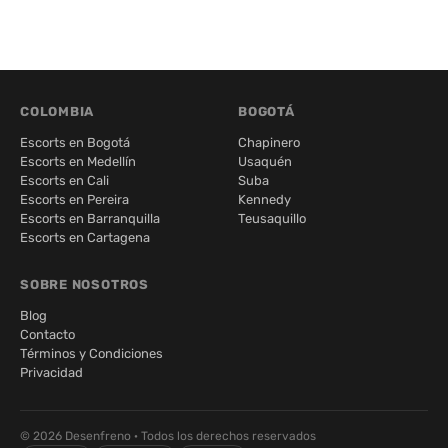
COLOMBIA
BOGOTÁ
Escorts en Bogotá
Chapinero
Escorts en Medellín
Usaquén
Escorts en Cali
Suba
Escorts en Pereira
Kennedy
Escorts en Barranquilla
Teusaquillo
Escorts en Cartagena
SOBRE NOSOTROS
Blog
Contacto
Términos y Condiciones
Privacidad
© 2026 Desenfreno · Todos los derechos reservados