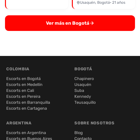
Usaquén, Bogotá
· 21 años
Ver más en Bogotá
COLOMBIA
BOGOTÁ
Escorts en Bogotá
Chapinero
Escorts en Medellín
Usaquén
Escorts en Cali
Suba
Escorts en Pereira
Kennedy
Escorts en Barranquilla
Teusaquillo
Escorts en Cartagena
ARGENTINA
SOBRE NOSOTROS
Escorts en Argentina
Blog
Escorts en Buenos Aires
Contacto