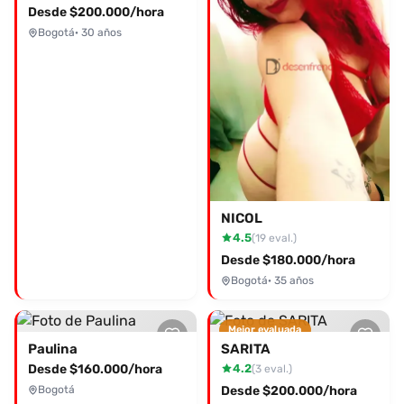
Desde $200.000/hora
Bogotá
· 30 años
NICOL
4.5
(19 eval.)
Desde $180.000/hora
Bogotá
· 35 años
Mejor evaluada
Paulina
SARITA
Desde $160.000/hora
4.2
(3 eval.)
Bogotá
Desde $200.000/hora