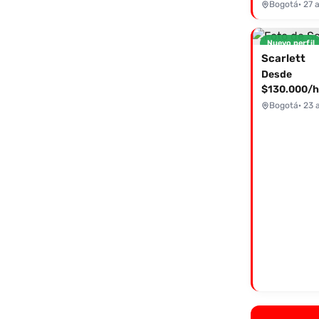
Bogotá
· 27 
Nuevo perfil
Scarlett
Desde
$130.000/h
Bogotá
· 23 