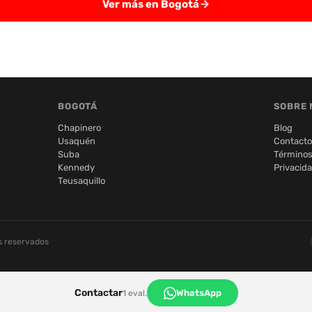
Ver más en Bogotá
BOGOTÁ
SOBRE 
Chapinero
Blog
Usaquén
Contacto
Suba
Términos
Kennedy
Privacid
Teusaquillo
s reservados
Contactar
WhatsApp
1 eval.