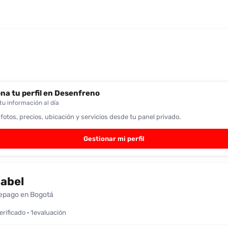
na tu perfil en Desenfreno
u información al día
 fotos, precios, ubicación y servicios desde tu panel privado.
Gestionar mi perfil
abel
epago en Bogotá
verificado · 1evaluación