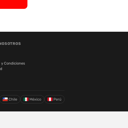
NOSOTROS
 y Condiciones
ad
Chile
México
Perú