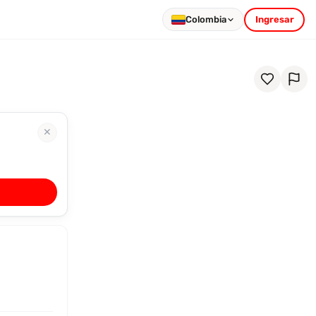
Colombia
Ingresar
✕