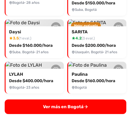
Bogotá
· 28 años
Desde $150.000/hora
Suba, Bogotá
Mejor evaluada
Daysi
SARITA
3.5
4.2
(1 eval.)
(3 eval.)
Desde $160.000/hora
Desde $200.000/hora
Suba, Bogotá
· 21 años
Usaquén, Bogotá
· 21 años
LYLAH
Paulina
Desde $400.000/hora
Desde $160.000/hora
Bogotá
· 23 años
Bogotá
Ver más en Bogotá