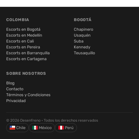
COLOMBIA
BOGOTÁ
Escorts en Bogotá
Chapinero
Escorts en Medellín
Usaquén
Escorts en Cali
Suba
Escorts en Pereira
Kennedy
Escorts en Barranquilla
Teusaquillo
Escorts en Cartagena
SOBRE NOSOTROS
Blog
Contacto
Términos y Condiciones
Privacidad
© 2026 Desenfreno · Todos los derechos reservados
Chile
México
Perú